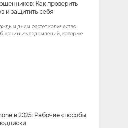
ошенников: Как проверить
в и защитить себя
аждым днем растет количество
общений и уведомлений, которые
hone в 2025: Рабочие способы
подписки