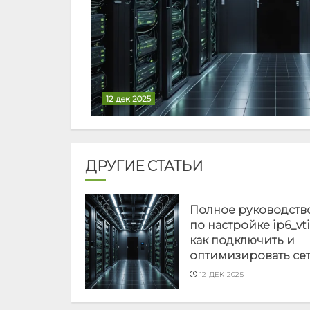
12 дек 2025
ДРУГИЕ СТАТЬИ
Полное руководств
по настройке ip6_vti
как подключить и
оптимизировать се
12 ДЕК 2025