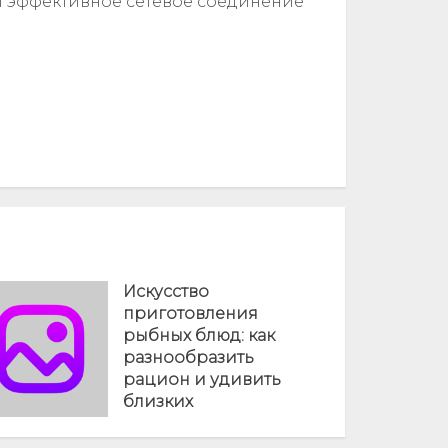
и эффективное сетевое соединение
Искусство
приготовления
рыбных блюд: как
разнообразить
рацион и удивить
близких
08 ДЕК 2025