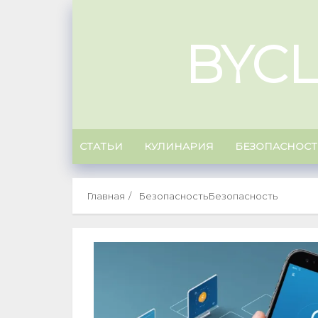
Skip
to
BYC
content
СТАТЬИ
КУЛИНАРИЯ
БЕЗОПАСНОСТ
Главная
БезопасностьБезопасность