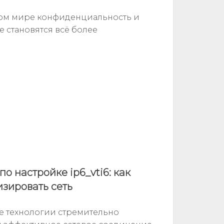
ом мире конфиденциальность и
е становятся всё более
о настройке ip6_vti6: как
зировать сеть
е технологии стремительно