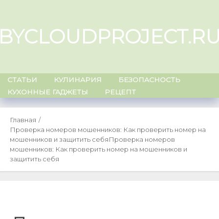
Skip
to
BYCLOUDPROJECT.R
content
СТАТЬИ
КУЛИНАРИЯ
БЕЗОПАСНОСТЬ
КУХОННЫЕ ГАДЖЕТЫ
РЕЦЕПТ
Главная
Проверка номеров мошенников: Как проверить номер на
мошенников и защитить себя
Проверка номеров
мошенников: Как проверить номер на мошенников и
защитить себя