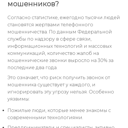
мошенников?
Согласно статистике, ежегодно тысячи людей
становятся жертвами телефонного
мошенничества. По данным Федеральной
службы по надзору в сфере связи,
информационных технологий и массовых
коммуникаций, количество жалоб на
мошеннические звонки выросло на 30% за
последние два года.
Это означает, что риск получить звонок от
мошенника существует у каждого, и
игнорировать эту угрозу нельзя. Особенно
уязвимы:
Пожилые люди, которые менее знакомы с
современными технологиями.
Предприниматели и специалисты, активно