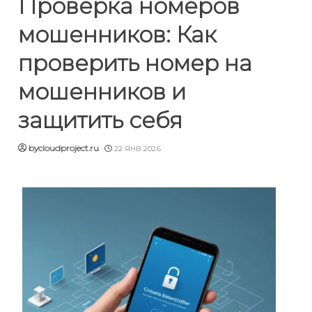
Проверка номеров
мошенников: Как
проверить номер на
мошенников и
защитить себя
bycloudproject.ru
22 ЯНВ 2026