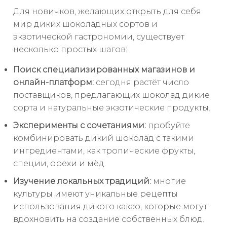
Для новичков, желающих открыть для себя
мир диких шоколадных сортов и
экзотической гастрономии, существует
несколько простых шагов:
Поиск специализированных магазинов и
онлайн-платформ:
сегодня растёт число
поставщиков, предлагающих шоколад дикие
сорта и натуральные экзотические продукты.
Эксперименты с сочетаниями:
пробуйте
комбинировать дикий шоколад с такими
ингредиентами, как тропические фрукты,
специи, орехи и мёд.
Изучение локальных традиций:
многие
культуры имеют уникальные рецепты
использования дикого какао, которые могут
вдохновить на создание собственных блюд.