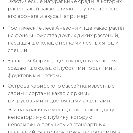
Экзотические натуральные среды, в которых
растёт такой какао, влияют на уникальность
его аромата и вкуса. Например:
Тропические леса Амазонии, где какао растёт
на фоне множества других диких растений,
насыщая шоколад оттенками лесных ягод и
специй.
Западная Африка, где природные условия
создают шоколад с глубокими горькими и
фруктовыми нотками.
Острова Карибского бассейна, известные
своими сортами какао с яркими
цитрусовыми и цветочными акцентами.
Эти натуральные места дарят шоколаду ту
неповторимую глубину, которую
невозможно получить из стандартных
плантаций. Благодаря этому, гастрономия в