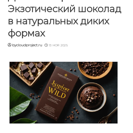
Экзотический шоколад
в натуральных диких
формах
bycloudproject.ru
13 НОЯ 2025