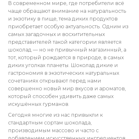
В современном мире, где потребители всё
чаще обращают внимание на натуральность
и экзотику в пище, тема диких продуктов
приобретает особую актуальность. Одним из
самых загадочных и восхитительных
представителей такой категории является
шоколад — но не привычный магазинный, а
тот, который рождается в природе, в самых
диких уголках планеты. Шоколад дикие и
гастрономия в экзотических натуральных
сочетаниях открывают перед нами
совершенно новый мир вкусов и ароматов,
который способен удивить даже самых
искушённых гурманов.
Сегодня многие из нас привыкли к
стандартным сортам шоколада,
производимым массово и часто с
добавлением искусственных ингредиентов.