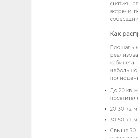
снятия на
встречи: 
собеседни
Как расп
Площадь к
реализова
кабинета -
небольшой
полноценно
До 20 кв. 
посетител
20-30 кв. 
30-50 кв.
Свыше 50 