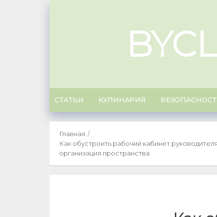
Skip
to
BYC
content
СТАТЬИ
КУЛИНАРИЯ
БЕЗОПАСНОСТ
Главная
Как обустроить рабочий кабинет руководителя
организация пространства