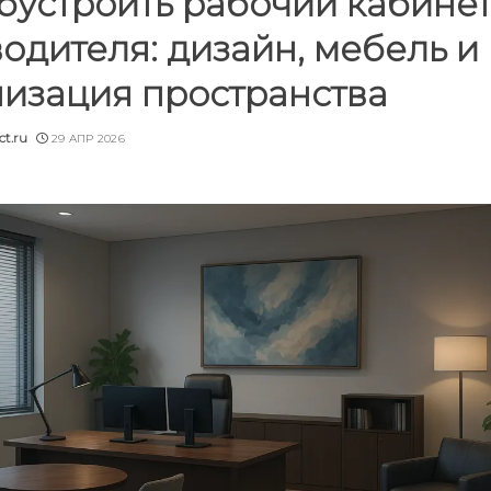
бустроить рабочий кабине
одителя: дизайн, мебель и
низация пространства
ct.ru
29 АПР 2026