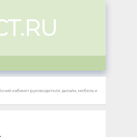
T.RU
бочий кабинет руководителя: дизайн, мебель и