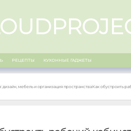
LOUDPROJEC
Ь
РЕЦЕПТЫ
КУХОННЫЕ ГАДЖЕТЫ
: дизайн, мебель и организация пространства
Как обустроить ра