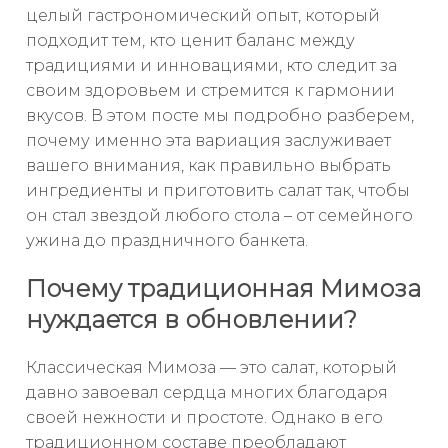
целый гастрономический опыт, который
подходит тем, кто ценит баланс между
традициями и инновациями, кто следит за
своим здоровьем и стремится к гармонии
вкусов. В этом посте мы подробно разберем,
почему именно эта вариация заслуживает
вашего внимания, как правильно выбрать
ингредиенты и приготовить салат так, чтобы
он стал звездой любого стола – от семейного
ужина до праздничного банкета.
Почему традиционная Мимоза
нуждается в обновлении?
Классическая Мимоза — это салат, который
давно завоевал сердца многих благодаря
своей нежности и простоте. Однако в его
традиционном составе преобладают