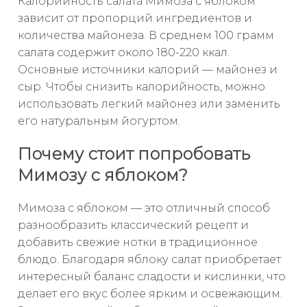
Калорийность салата Мимоза с яблоком
зависит от пропорций ингредиентов и
количества майонеза. В среднем 100 грамм
салата содержит около 180-220 ккал.
Основные источники калорий — майонез и
сыр. Чтобы снизить калорийность, можно
использовать легкий майонез или заменить
его натуральным йогуртом.
Почему стоит попробовать
Мимозу с яблоком?
Мимоза с яблоком — это отличный способ
разнообразить классический рецепт и
добавить свежие нотки в традиционное
блюдо. Благодаря яблоку салат приобретает
интересный баланс сладости и кислинки, что
делает его вкус более ярким и освежающим.