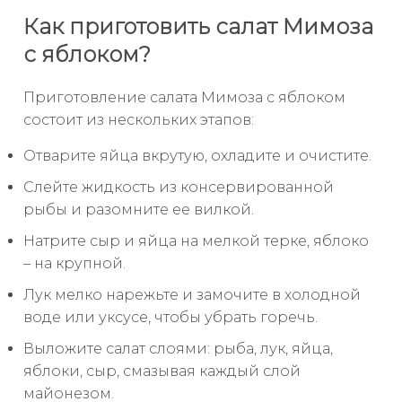
Как приготовить салат Мимоза
с яблоком?
Приготовление салата Мимоза с яблоком
состоит из нескольких этапов:
Отварите яйца вкрутую, охладите и очистите.
Слейте жидкость из консервированной
рыбы и разомните ее вилкой.
Натрите сыр и яйца на мелкой терке, яблоко
– на крупной.
Лук мелко нарежьте и замочите в холодной
воде или уксусе, чтобы убрать горечь.
Выложите салат слоями: рыба, лук, яйца,
яблоки, сыр, смазывая каждый слой
майонезом.