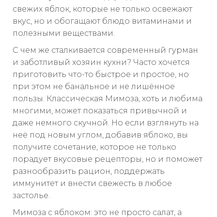
свежих яблок, которые не только освежают
вкус, но и обогащают блюдо витаминами и
полезными веществами.
С чем же сталкивается современный гурман
и заботливый хозяин кухни? Часто хочется
приготовить что-то быстрое и простое, но
при этом не банальное и не лишённое
пользы. Классическая Мимоза, хоть и любима
многими, может показаться привычной и
даже немного скучной. Но если взглянуть на
неё под новым углом, добавив яблоко, вы
получите сочетание, которое не только
порадует вкусовые рецепторы, но и поможет
разнообразить рацион, поддержать
иммунитет и внести свежесть в любое
застолье.
Мимоза с яблоком: это не просто салат, а