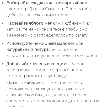
Выбирайте сладко-кислые сорта яблок
,
например, Грэнни Смит или Ренет, чтобы
добавить освежающий оттенок;
Нарезайте яблоко мелкими кубиками
или
натирайте на крупной тёрке, чтобы оно
равномерно распределялось по салату;
Используйте нежирный майонез или
натуральный йогурт
для снижения
калорийности и усиления полезных свойств;
Добавляйте зелень и специи
— укроп,
зелёный лук, немного черного перца
помогут раскрыть вкус блюда.
Мимоза с яблоком: — это прекрасная
возможность вдохнуть новую жизнь в
классическое блюдо, сделать его более
современным и подходящим для различных
поводов.