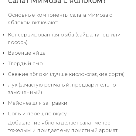
салат Мимоза с яблоком?
Основные компоненты салата Мимоза с
яблоком включают:
Консервированная рыба (сайра, тунец или
лосось)
Вареные яйца
Твердый сыр
Свежие яблоки (лучше кисло-сладкие сорта)
Лук (зачастую репчатый, предварительно
замоченный)
Майонез для заправки
Соль и перец по вкусу
Добавление яблока делает салат менее
тяжелым и придает ему приятный аромат.